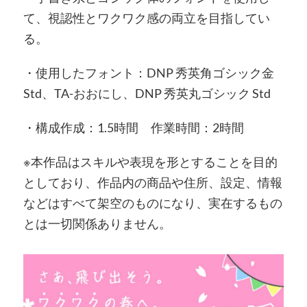
て、視認性とワクワク感の両立を目指してい
る。
・使用したフォント：DNP 秀英角ゴシック金
Std、TA-おおにし、DNP 秀英丸ゴシック Std
・構成作成：1.5時間 作業時間：2時間
※本作品はスキルや表現を形とすることを目的
としており、作品内の商品や住所、設定、情報
などはすべて架空のものになり、実在するもの
とは一切関係ありません。