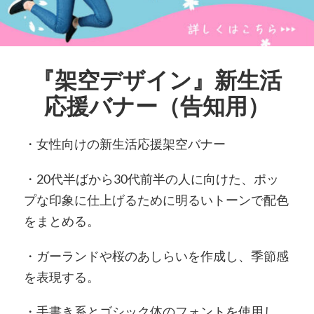
『架空デザイン』新生活
応援バナー（告知用）
・女性向けの新生活応援架空バナー
・20代半ばから30代前半の人に向けた、ポッ
プな印象に仕上げるために明るいトーンで配色
をまとめる。
・ガーランドや桜のあしらいを作成し、季節感
を表現する。
・手書き系とゴシック体のフォントを使用し