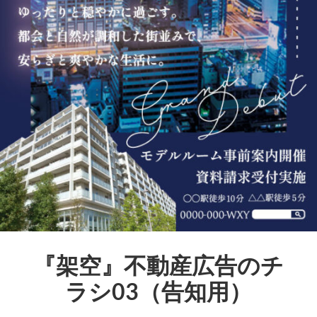
『架空』不動産広告のチ
ラシ03（告知用）